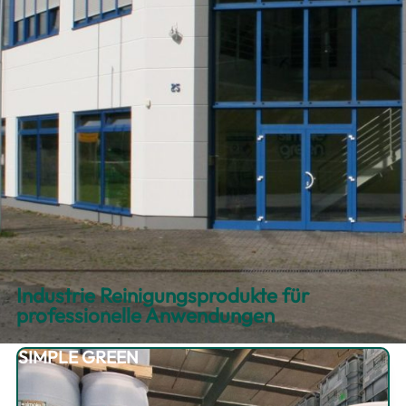
Industrie Reinigungsprodukte für
professionelle Anwendungen
SIMPLE GREEN