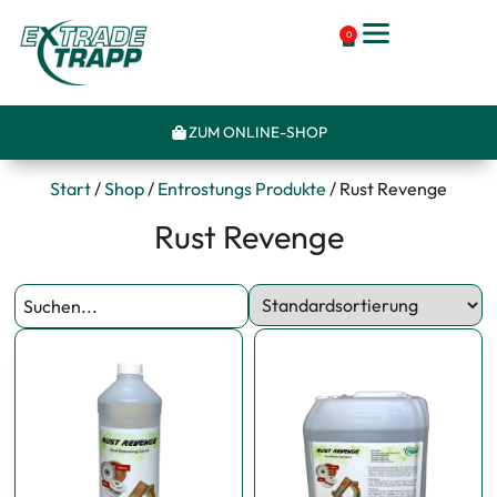
0
ZUM ONLINE-SHOP
Start
/
Shop
/
Entrostungs Produkte
/ Rust Revenge
Rust Revenge